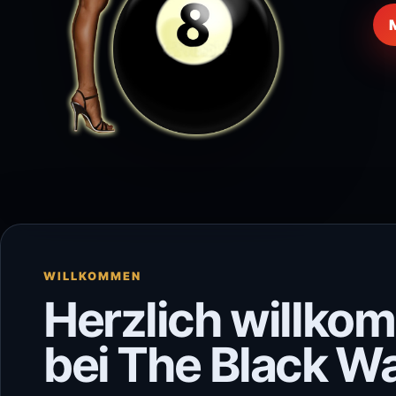
WILLKOMMEN
Herzlich willko
bei The Black W