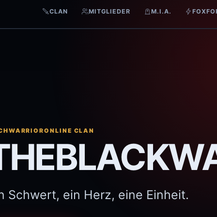
CLAN
MITGLIEDER
M.I.A.
FOXFO
CHWARRIORONLINE CLAN
THEBLACKW
n Schwert, ein Herz, eine Einheit.