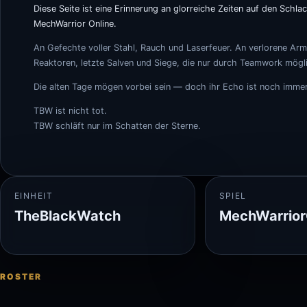
Diese Seite ist eine Erinnerung an glorreiche Zeiten auf den Schla
MechWarrior Online.
An Gefechte voller Stahl, Rauch und Laserfeuer. An verlorene Arm
Reaktoren, letzte Salven und Siege, die nur durch Teamwork mögl
Die alten Tage mögen vorbei sein — doch ihr Echo ist noch immer
TBW ist nicht tot.
TBW schläft nur im Schatten der Sterne.
EINHEIT
SPIEL
TheBlackWatch
MechWarrior
ROSTER