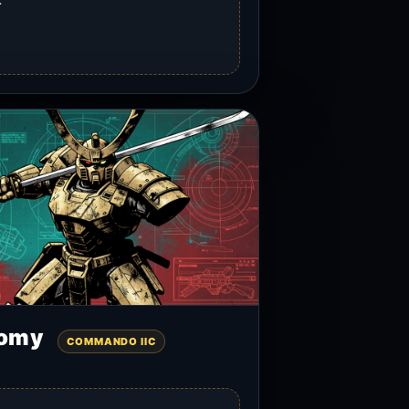
tomy
COMMANDO IIC