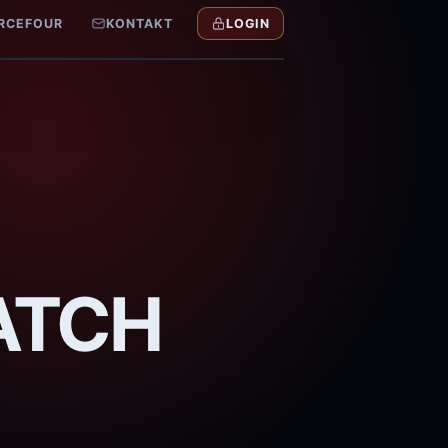
RCEFOUR
KONTAKT
LOGIN
🔇
ATCH