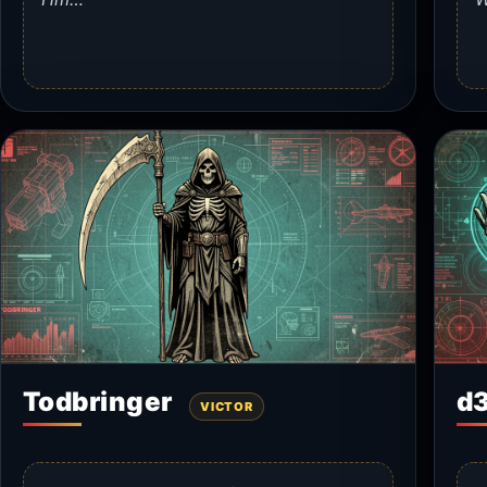
Todbringer
d3
VICTOR