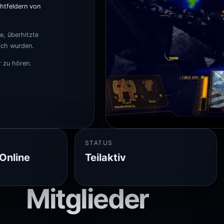
chtfeldern von
e, überhitzte
ich wurden.
 zu hören.
STATUS
Online
Teilaktiv
Mitglieder