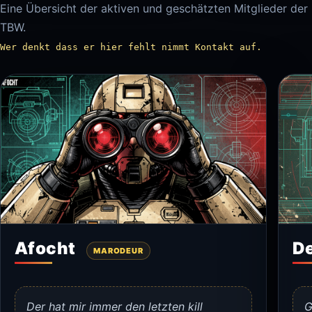
Eine Übersicht der aktiven und geschätzten Mitglieder der
TBW.
Wer denkt dass er hier fehlt nimmt Kontakt auf.
Afocht
D
MARODEUR
Der hat mir immer den letzten kill
G